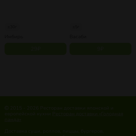
±30г
±5г
Имбирь
Васаби
29
₽
9
₽
2015 - 2026 Ресторан доставки японской и
европейской кухни
Ресторан доставки «Голодная
панда»
Доставка суши, роллов, пиццы, бургеров,