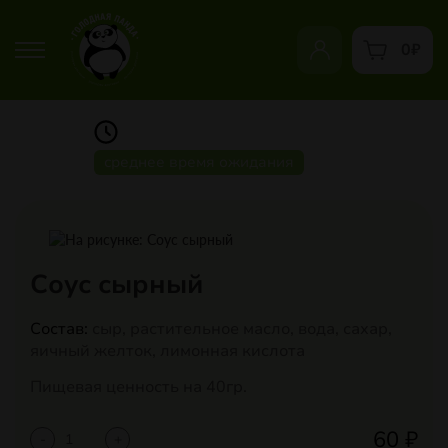
0
₽
среднее время ожидания
Соус сырный
Состав:
сыр, растительное масло, вода, сахар,
яичный желток, лимонная кислота
Пищевая ценность на 40гр.
60
₽
-
+