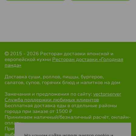
2015 - 2026 Ресторан доставки японской и
европейской кухни
Ресторан доставки «Голодная
панда»
Доставка суши, роллов, пиццы, бургеров,
салатов, супов, горячих блюд и напитков на дом
Замечания и предложения по сайту:
vectorserver
Служба поддержки любимых клиентов
Бесплатная доставка еды в отдельные районы
города при заказе от 1500 ₽
Принимаем наличный/безналичный расчёт, онлайн-
оплату.
При оформлении заказа обязательно укажите
выбранный вид оплаты.
На нашем сайте используются cookie и