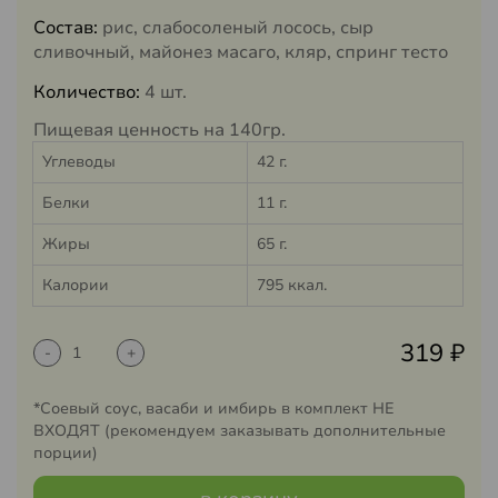
Состав:
рис, слабосоленый лосось, сыр
сливочный, майонез масаго, кляр, спринг тесто
Количество:
4 шт.
Пищевая ценность на 140гр.
Углеводы
42 г.
Белки
11 г.
Жиры
65 г.
Калории
795 ккал.
319
₽
-
+
*Соевый соус, васаби и имбирь в комплект НЕ
ВХОДЯТ (рекомендуем заказывать дополнительные
порции)