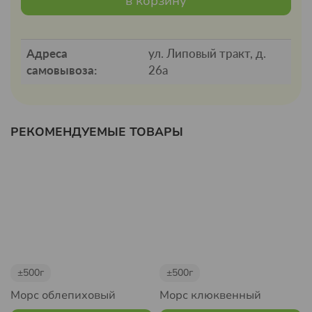
в корзину
Адреса
ул. Липовый тракт, д.
самовывоза:
26а
РЕКОМЕНДУЕМЫЕ ТОВАРЫ
±500г
±500г
Морс облепиховый
Морс клюквенный