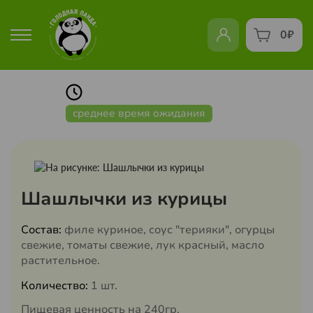
0
₽
среднее время ожидания
Шашлычки из курицы
Состав:
филе куриное, соус "терияки", огурцы
свежие, томаты свежие, лук красный, масло
растительное.
Количество:
1 шт.
Пищевая ценность на 240гр.