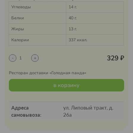
Углеводы
14 г.
Белки
40 г.
Жиры
13 г.
Калории
337 ккал.
329
₽
-
+
Ресторан доставки «Голодная панда»
в корзину
Адреса
ул. Липовый тракт, д.
самовывоза:
26а