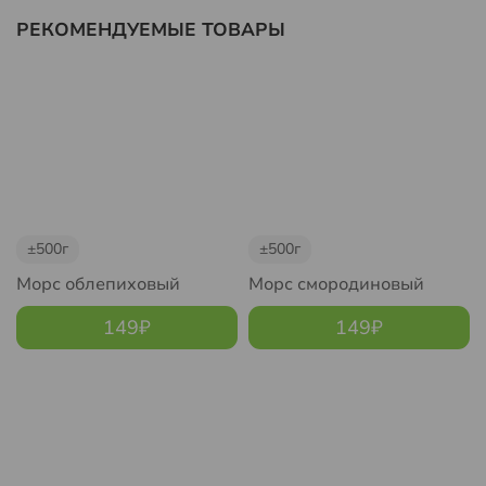
РЕКОМЕНДУЕМЫЕ ТОВАРЫ
±500г
±500г
Морс облепиховый
Морс смородиновый
149
₽
149
₽