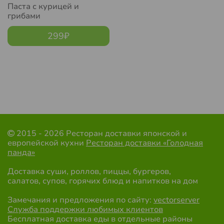
Паста с курицей и
грибами
299
₽
2015 - 2026 Ресторан доставки японской и
европейской кухни
Ресторан доставки «Голодная
панда»
Доставка суши, роллов, пиццы, бургеров,
салатов, супов, горячих блюд и напитков на дом
Замечания и предложения по сайту:
vectorserver
Служба поддержки любимых клиентов
Бесплатная доставка еды в отдельные районы