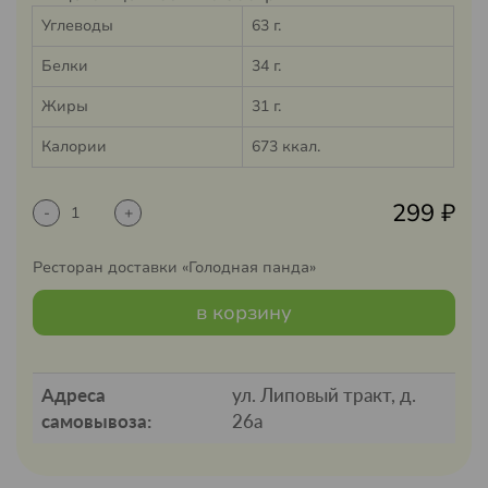
Углеводы
63 г.
Белки
34 г.
Жиры
31 г.
Калории
673 ккал.
299
₽
-
+
Ресторан доставки «Голодная панда»
в корзину
Адреса
ул. Липовый тракт, д.
самовывоза:
26а