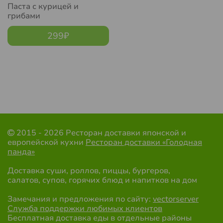
Паста с курицей и
грибами
299
₽
2015 - 2026 Ресторан доставки японской и
европейской кухни
Ресторан доставки «Голодная
панда»
Доставка суши, роллов, пиццы, бургеров,
салатов, супов, горячих блюд и напитков на дом
Замечания и предложения по сайту:
vectorserver
Служба поддержки любимых клиентов
Бесплатная доставка еды в отдельные районы