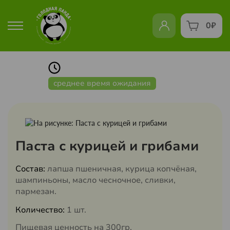
0
₽
среднее время ожидания
Паста с курицей и грибами
Состав:
лапша пшеничная, курица копчёная,
шампиньоны, масло чесночное, сливки,
пармезан.
Количество:
1 шт.
Пищевая ценность на 300гр.