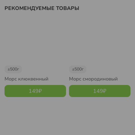
РЕКОМЕНДУЕМЫЕ ТОВАРЫ
±500г
±500г
Морс клюквенный
Морс смородиновый
149
₽
149
₽