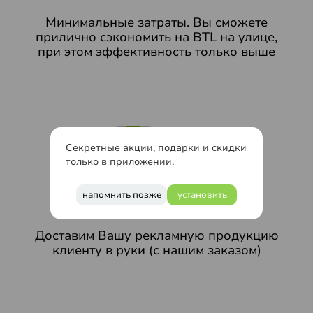
Минимальные затраты. Вы сможете
прилично сэкономить на BTL на улице,
при этом эффективность только выше
Секретные акции, подарки и скидки
только в приложении.
напомнить позже
установить
Доставим Вашу рекламную продукцию
клиенту в руки (с нашим заказом)