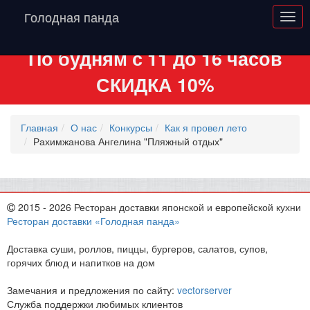
Голодная панда
По будням с 11 до 16 часов
СКИДКА 10%
Главная
О нас
Конкурсы
Как я провел лето
Рахимжанова Ангелина "Пляжный отдых"
2015 - 2026 Ресторан доставки японской и европейской кухни
Ресторан доставки «Голодная панда»
Доставка суши, роллов, пиццы, бургеров, салатов, супов,
горячих блюд и напитков на дом
Замечания и предложения по сайту:
vectorserver
Служба поддержки любимых клиентов