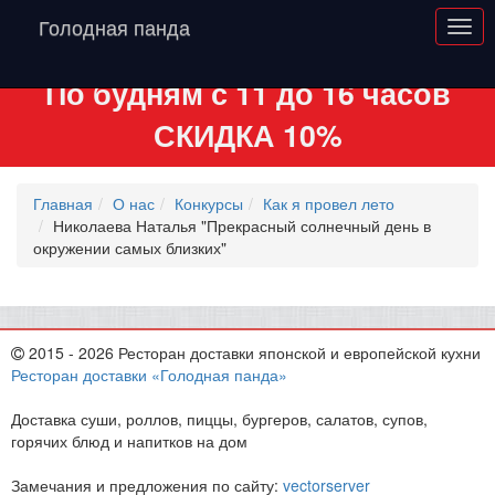
Голодная панда
По будням с 11 до 16 часов
СКИДКА 10%
Главная
О нас
Конкурсы
Как я провел лето
Николаева Наталья "Прекрасный солнечный день в
окружении самых близких"
2015 - 2026 Ресторан доставки японской и европейской кухни
Ресторан доставки «Голодная панда»
Доставка суши, роллов, пиццы, бургеров, салатов, супов,
горячих блюд и напитков на дом
Замечания и предложения по сайту:
vectorserver