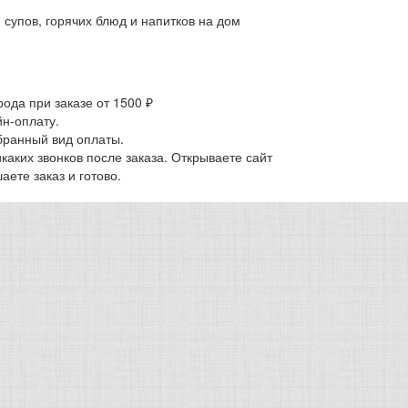
, супов, горячих блюд и напитков на дом
ода при заказе от 1500 ₽
н-оплату.
бранный вид оплаты.
аких звонков после заказа. Открываете сайт
ете заказ и готово.