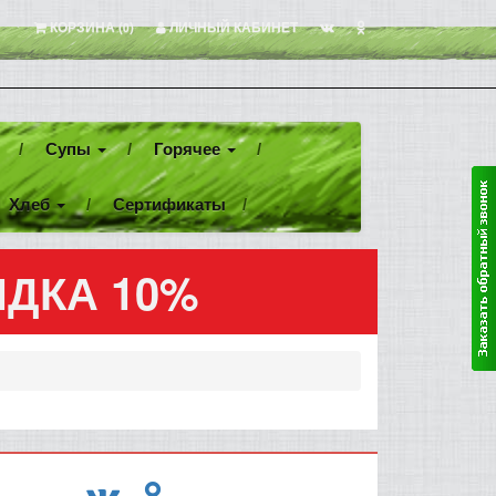
КОРЗИНА (
)
ЛИЧНЫЙ КАБИНЕТ
0
Супы
Горячее
Хлеб
Сертификаты
КИДКА 10%