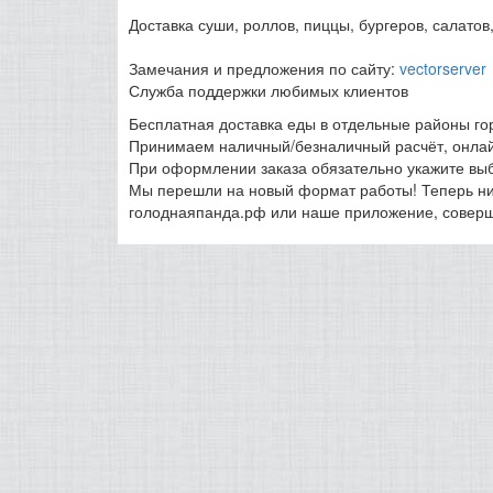
Доставка суши, роллов, пиццы, бургеров, салатов
Замечания и предложения по сайту:
vectorserver
Служба поддержки любимых клиентов
Бесплатная доставка еды в отдельные районы гор
Принимаем наличный/безналичный расчёт, онлай
При оформлении заказа обязательно укажите вы
Мы перешли на новый формат работы! Теперь ник
голоднаяпанда.рф или наше приложение, соверша