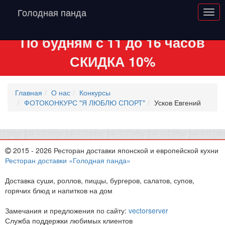
Голодная панда
По будням с 11 до 16 часов
СКИДКА 10%
Главная
О нас
Конкурсы
ФОТОКОНКУРС "Я ЛЮБЛЮ СПОРТ"
Усков Евгений
2015 - 2026 Ресторан доставки японской и европейской кухни
Ресторан доставки «Голодная панда»
Доставка суши, роллов, пиццы, бургеров, салатов, супов,
горячих блюд и напитков на дом
Замечания и предложения по сайту:
vectorserver
Служба поддержки любимых клиентов