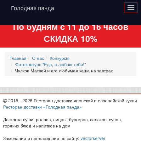
Голодная панда
По будням с 11 до 16 часов
СКИДКА 10%
Главная
О нас
Конкурсы
Фотоконкурс "Еда, я люблю тебя!"
Чулков Матвей и его любимая каша на завтрак
2015 - 2026 Ресторан доставки японской и европейской кухни
Ресторан доставки «Голодная панда»
Доставка суши, роллов, пиццы, бургеров, салатов, супов,
горячих блюд и напитков на дом
Замечания и предложения по сайту:
vectorserver