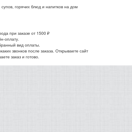
, супов, горячих блюд и напитков на дом
ода при заказе от 1500 ₽
н-оплату.
бранный вид оплаты.
аких звонков после заказа. Открываете сайт
ете заказ и готово.