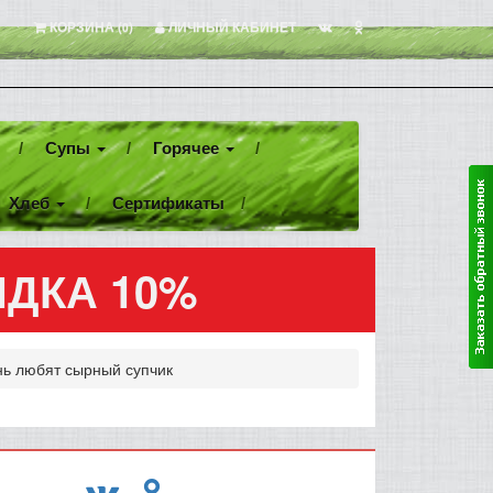
КОРЗИНА (
)
ЛИЧНЫЙ КАБИНЕТ
0
Супы
Горячее
Хлеб
Сертификаты
КИДКА 10%
ь любят сырный супчик