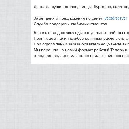
Доставка суши, роллов, пиццы, бургеров, салатов
Замечания и предложения по сайту:
vectorserver
Служба поддержки любимых клиентов
Бесплатная доставка еды в отдельные районы гор
Принимаем наличный/безналичный расчёт, онлай
При оформлении заказа обязательно укажите вы
Мы перешли на новый формат работы! Теперь ник
голоднаяпанда.рф или наше приложение, соверша